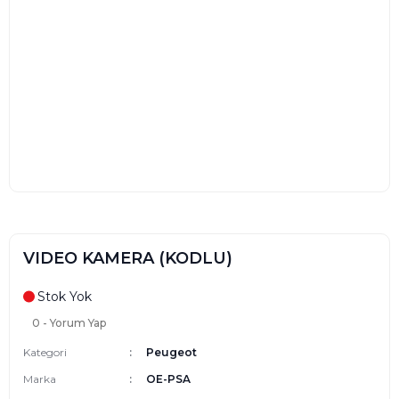
VIDEO KAMERA (KODLU)
Stok Yok
0 - Yorum Yap
Kategori
Peugeot
Marka
OE-PSA