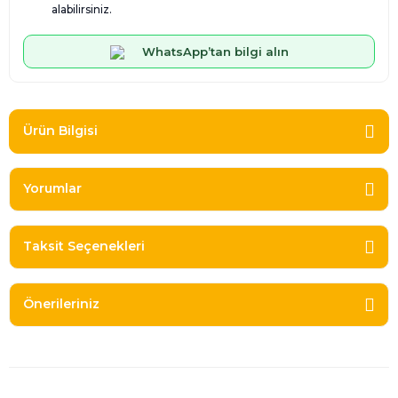
alabilirsiniz.
WhatsApp’tan bilgi alın
Ürün Bilgisi
Yorumlar
Taksit Seçenekleri
Önerileriniz