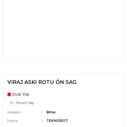
VIRAJ ASKI ROTU ÖN SAG
Stok Yok
0 - Yorum Yap
Kategori
Bmw
Marka
TEKNOROT