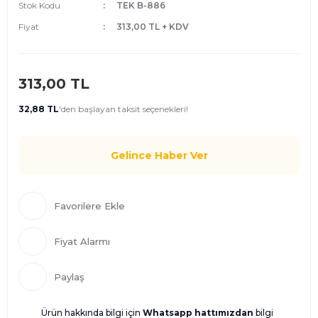
Stok Kodu
TEK B-886
Fiyat
313,00 TL + KDV
313,00 TL
32,88 TL
'den
başlayan taksit seçenekleri!
Gelince Haber Ver
Fiyat Alarmı
Paylaş
Ürün hakkında bilgi için
Whatsapp hattımızdan
bilgi