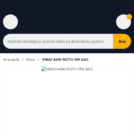
Ara
Anasayfa
Bmw
VIRAJ ASKI ROTU ÖN SAG