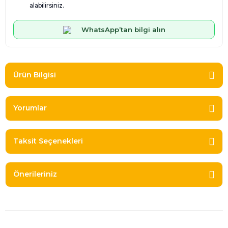
alabilirsiniz.
WhatsApp’tan bilgi alın
Ürün Bilgisi
Yorumlar
Taksit Seçenekleri
Önerileriniz