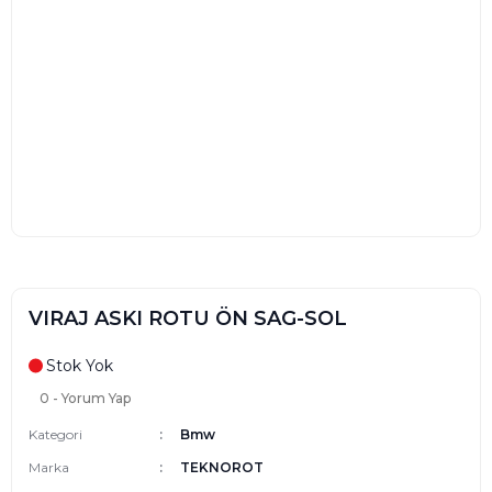
VIRAJ ASKI ROTU ÖN SAG-SOL
Stok Yok
0 - Yorum Yap
Kategori
Bmw
Marka
TEKNOROT