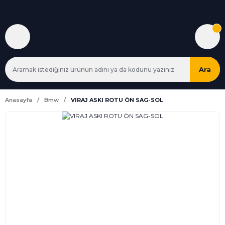
Ara
Anasayfa
Bmw
VIRAJ ASKI ROTU ÖN SAG-SOL