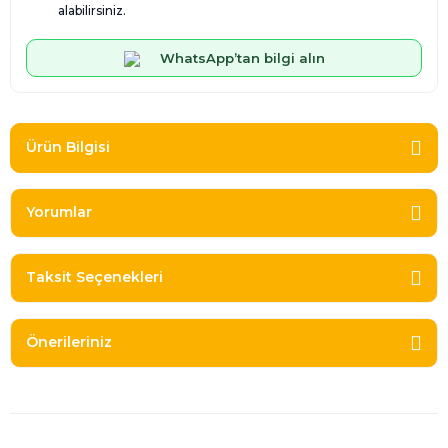
alabilirsiniz.
WhatsApp’tan bilgi alın
Ürün Bilgisi
Yorumlar
Taksit Seçenekleri
Önerileriniz