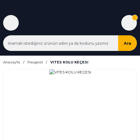
Ara
Anasayfa
Peugeot
VITES KOLU KEÇESI