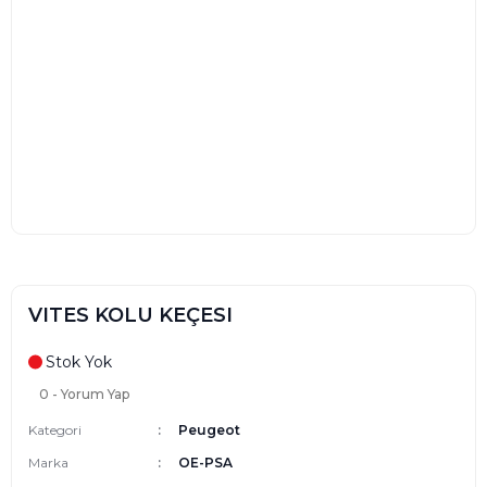
VITES KOLU KEÇESI
Stok Yok
0 - Yorum Yap
Kategori
Peugeot
Marka
OE-PSA