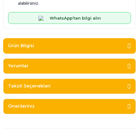
alabilirsiniz.
WhatsApp’tan bilgi alın
Ürün Bilgisi
Yorumlar
Taksit Seçenekleri
Önerileriniz