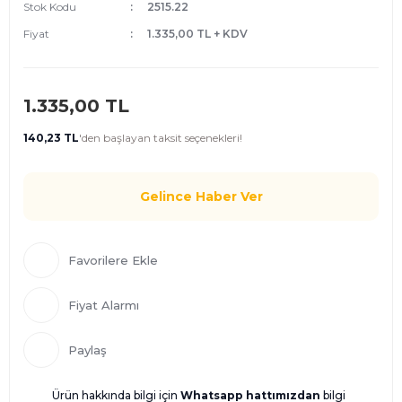
Stok Kodu
2515.22
Fiyat
1.335,00 TL + KDV
1.335,00 TL
140,23 TL
'den
başlayan taksit seçenekleri!
Gelince Haber Ver
Fiyat Alarmı
Paylaş
Ürün hakkında bilgi için
Whatsapp hattımızdan
bilgi