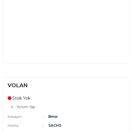
VOLAN
Stok Yok
0 - Yorum Yap
Kategori
Bmw
Marka
SACHS