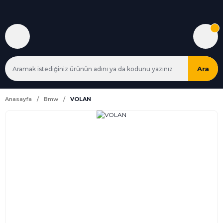
Ara
Anasayfa
Bmw
VOLAN