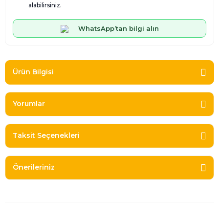
alabilirsiniz.
WhatsApp’tan bilgi alın
Ürün Bilgisi
Yorumlar
Taksit Seçenekleri
Önerileriniz