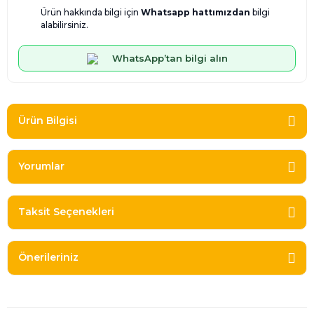
Ürün hakkında bilgi için
Whatsapp hattımızdan
bilgi
alabilirsiniz.
WhatsApp’tan bilgi alın
Ürün Bilgisi
Yorumlar
Taksit Seçenekleri
Önerileriniz