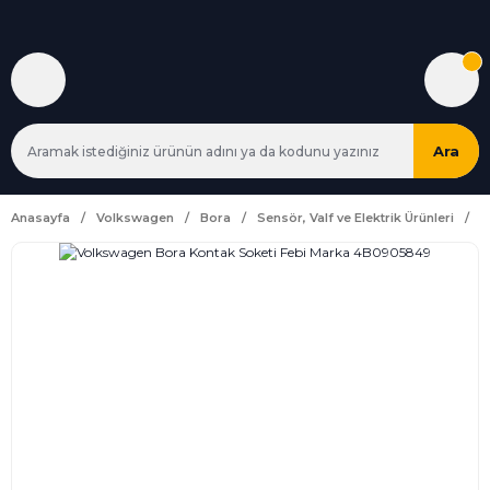
Ara
Anasayfa
Volkswagen
Bora
Sensör, Valf ve Elektrik Ürünleri
V