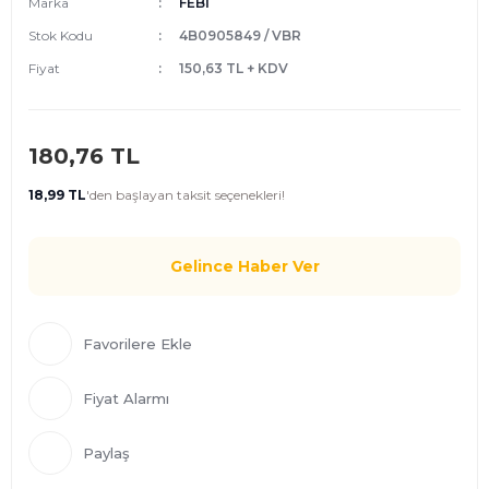
Marka
FEBİ
Stok Kodu
4B0905849 / VBR
Fiyat
150,63 TL + KDV
180,76 TL
18,99 TL
'den
başlayan taksit seçenekleri!
Gelince Haber Ver
Fiyat Alarmı
Paylaş