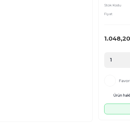
Stok Kodu
Fiyat
1.048,2
Ürün hakk