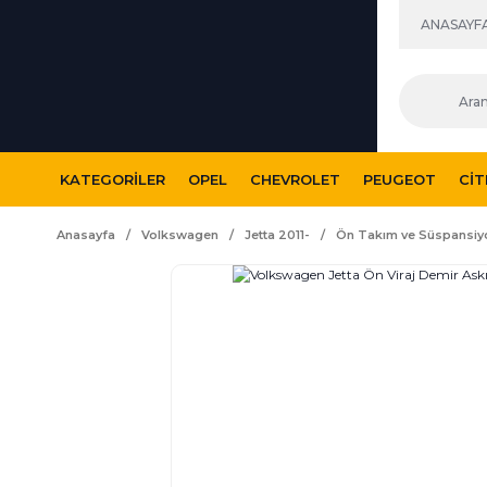
ANASAYF
KATEGORILER
OPEL
CHEVROLET
PEUGEOT
CI
Anasayfa
Volkswagen
Jetta 2011-
Ön Takım ve Süspansiy