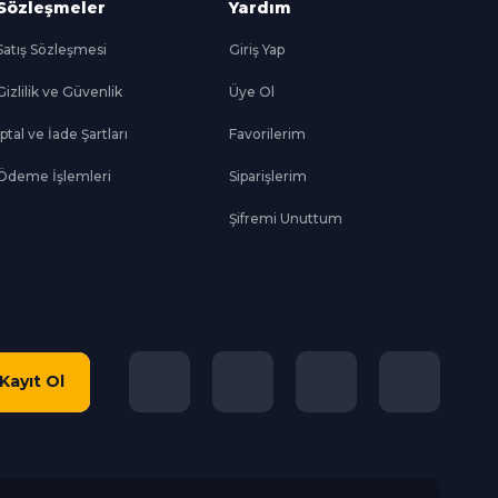
Sözleşmeler
Yardım
Satış Sözleşmesi
Giriş Yap
Gizlilik ve Güvenlik
Üye Ol
İptal ve İade Şartları
Favorilerim
Ödeme İşlemleri
Siparişlerim
Şifremi Unuttum
Kayıt Ol