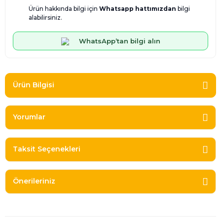
Ürün hakkında bilgi için
Whatsapp hattımızdan
bilgi
alabilirsiniz.
WhatsApp’tan bilgi alın
Ürün Bilgisi
Yorumlar
Taksit Seçenekleri
Önerileriniz