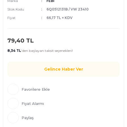
Marka
FEBİ
Stok Kodu
6Q0512131B / VW 23410
Fiyat
66,17 TL + KDV
79,40 TL
8,34 TL
'den
başlayan taksit seçenekleri!
Gelince Haber Ver
Fiyat Alarmı
Paylaş