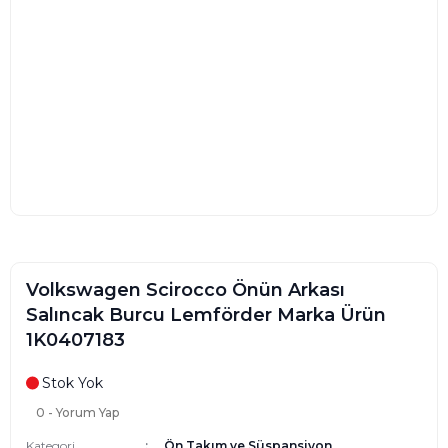
Volkswagen Scirocco Önün Arkası
Salıncak Burcu Lemförder Marka Ürün
1K0407183
Stok Yok
0 - Yorum Yap
Kategori
Ön Takım ve Süspansiyon