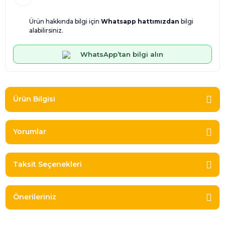
Ürün hakkında bilgi için
Whatsapp hattımızdan
bilgi
alabilirsiniz.
WhatsApp’tan bilgi alın
Ürün Bilgisi
Yorumlar
Taksit Seçenekleri
Önerileriniz