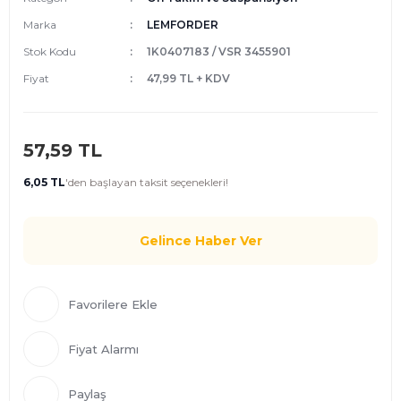
Marka
LEMFORDER
Stok Kodu
1K0407183 / VSR 3455901
Fiyat
47,99 TL + KDV
57,59 TL
6,05 TL
'den
başlayan taksit seçenekleri!
Gelince Haber Ver
Fiyat Alarmı
Paylaş