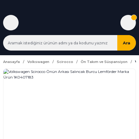
Ara
Anasayfa
Volkswagen
Scirocco
Ön Takım ve Süspansiyon
V