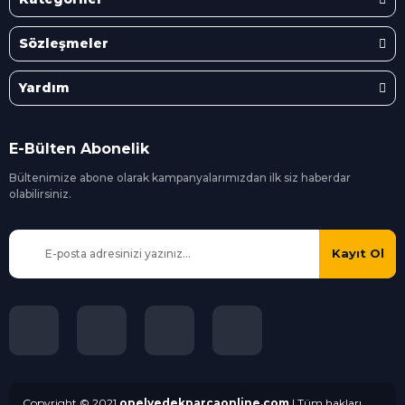
Sözleşmeler
Yardım
E-Bülten Abonelik
Bültenimize abone olarak kampanyalarımızdan ilk siz
haberdar
olabilirsiniz.
Kayıt Ol
Copyright © 2021
opelyedekparcaonline.com
| Tüm hakları