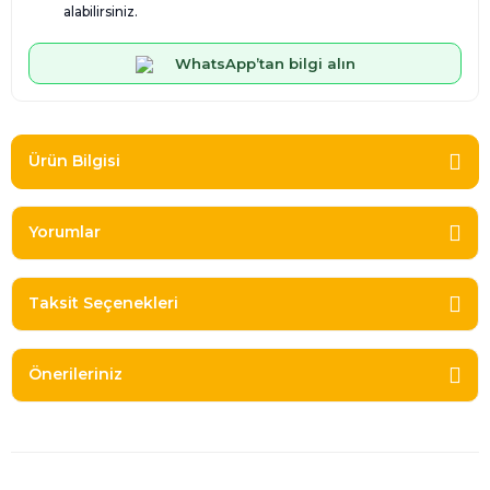
alabilirsiniz.
WhatsApp’tan bilgi alın
Ürün Bilgisi
Yorumlar
Taksit Seçenekleri
Önerileriniz