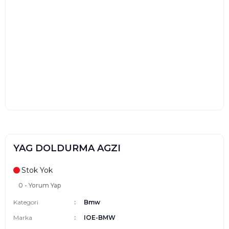
YAG DOLDURMA AGZI
Stok Yok
0 - Yorum Yap
Kategori
Bmw
Marka
IOE-BMW