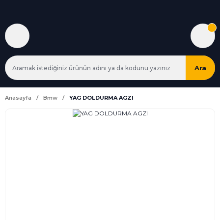
Ara
Anasayfa
Bmw
YAG DOLDURMA AGZI