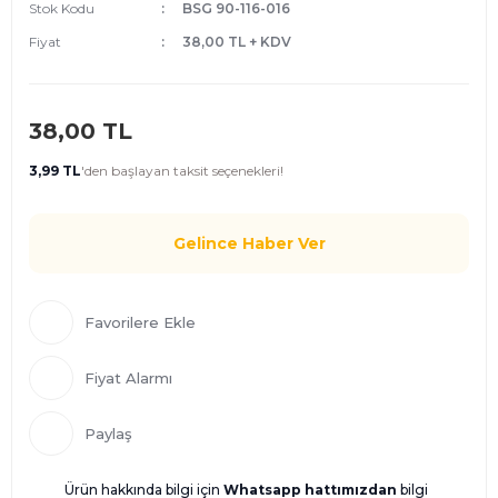
Stok Kodu
BSG 90-116-016
Fiyat
38,00 TL + KDV
38,00 TL
3,99 TL
'den
başlayan taksit seçenekleri!
Gelince Haber Ver
Fiyat Alarmı
Paylaş
Ürün hakkında bilgi için
Whatsapp hattımızdan
bilgi