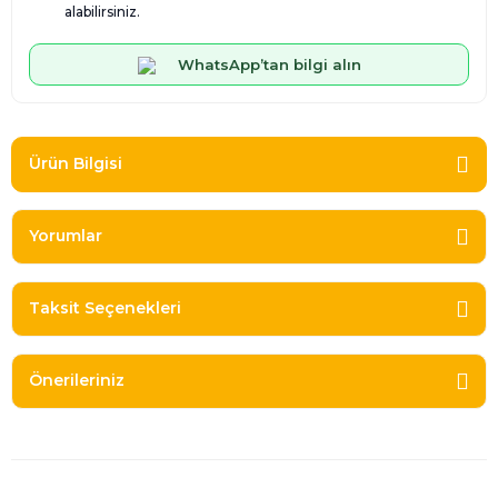
alabilirsiniz.
WhatsApp’tan bilgi alın
Ürün Bilgisi
Yorumlar
Taksit Seçenekleri
Önerileriniz