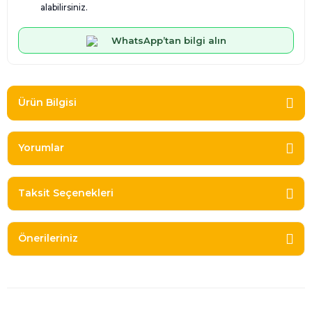
alabilirsiniz.
WhatsApp’tan bilgi alın
Ürün Bilgisi
Yorumlar
Taksit Seçenekleri
Önerileriniz