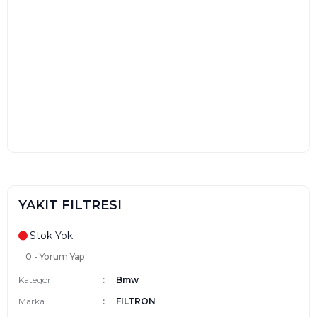
YAKIT FILTRESI
Stok Yok
0 - Yorum Yap
Kategori
Bmw
Marka
FILTRON