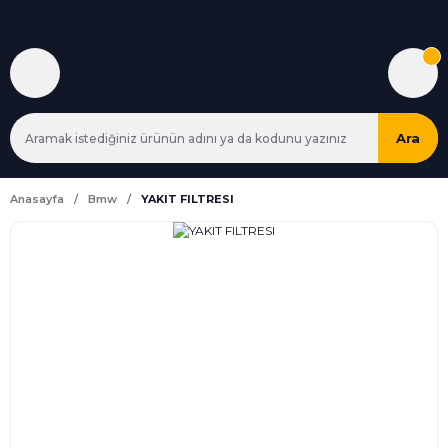
Ara
Anasayfa
Bmw
YAKIT FILTRESI