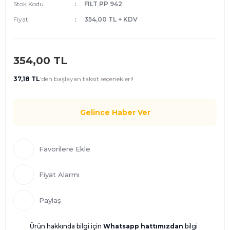
Stok Kodu
FILT PP 942
Fiyat
354,00 TL + KDV
354,00 TL
37,18 TL
'den
başlayan taksit seçenekleri!
Gelince Haber Ver
Fiyat Alarmı
Paylaş
Ürün hakkında bilgi için
Whatsapp hattımızdan
bilgi