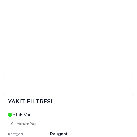
YAKIT FILTRESI
Stok Var
0 - Yorum Yap
Kategori
Peugeot