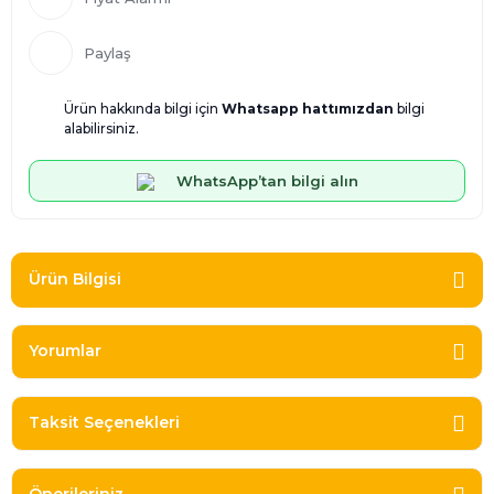
Paylaş
Ürün hakkında bilgi için
Whatsapp hattımızdan
bilgi
alabilirsiniz.
WhatsApp’tan bilgi alın
Ürün Bilgisi
Yorumlar
Taksit Seçenekleri