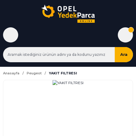
Ara
Anasayfa
Peugeot
YAKIT FILTRESI