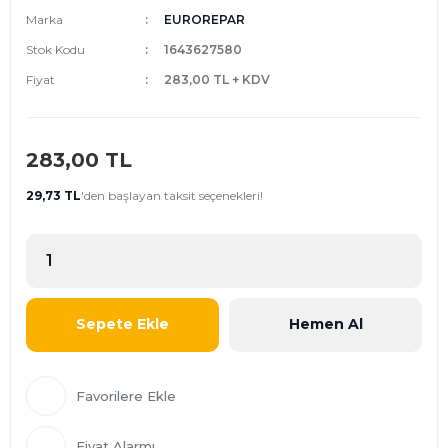
Marka
EUROREPAR
Stok Kodu
1643627580
Fiyat
283,00 TL + KDV
283,00 TL
29,73 TL
'den
başlayan taksit seçenekleri!
Sepete Ekle
Hemen Al
Fiyat Alarmı