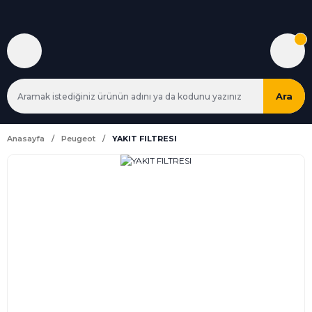
Ara
Anasayfa
Peugeot
YAKIT FILTRESI