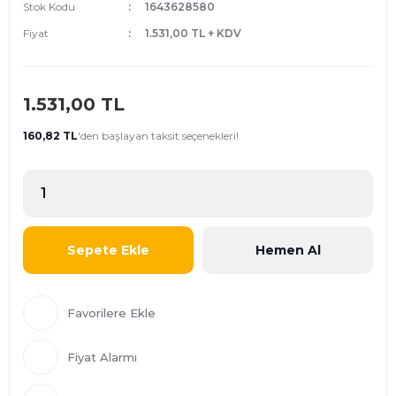
Stok Kodu
1643628580
Fiyat
1.531,00 TL + KDV
1.531,00 TL
160,82 TL
'den
başlayan taksit seçenekleri!
Sepete Ekle
Hemen Al
Fiyat Alarmı