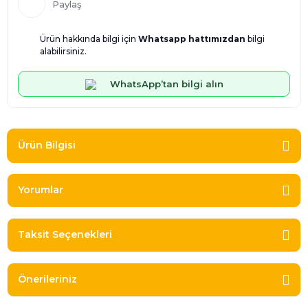
Paylaş
Ürün hakkında bilgi için
Whatsapp hattımızdan
bilgi
alabilirsiniz.
WhatsApp’tan bilgi alın
Ürün Bilgisi
Yorumlar
Taksit Seçenekleri
Önerileriniz