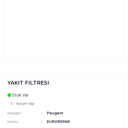
YAKIT FILTRESI
Stok Var
0 - Yorum Yap
Kategori
Peugeot
Marka
EUROREPAR