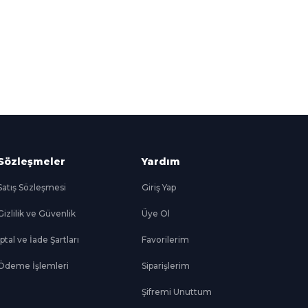
Süper
İndirimler
Her Ay Her
Kategoride
Sözleşmeler
Yardım
Satış Sözleşmesi
Giriş Yap
Gizlilik ve Güvenlik
Üye Ol
İptal ve İade Şartları
Favorilerim
Ödeme İşlemleri
Siparişlerim
Şifremi Unuttum