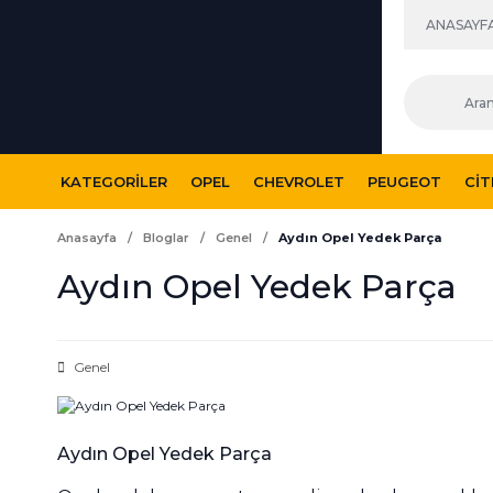
ANASAYF
KATEGORILER
OPEL
CHEVROLET
PEUGEOT
CI
Anasayfa
Bloglar
Genel
Aydın Opel Yedek Parça
Aydın Opel Yedek Parça
Genel
Aydın Opel Yedek Parça