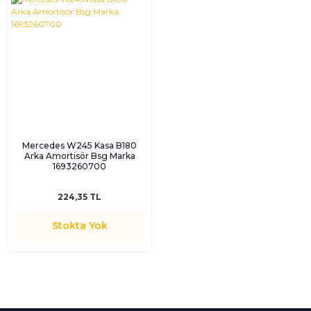
Mercedes W245 Kasa B180
Arka Amortisör Bsg Marka
1693260700
224,35 TL
Stokta Yok
%100 Güvenli
Alışveriş