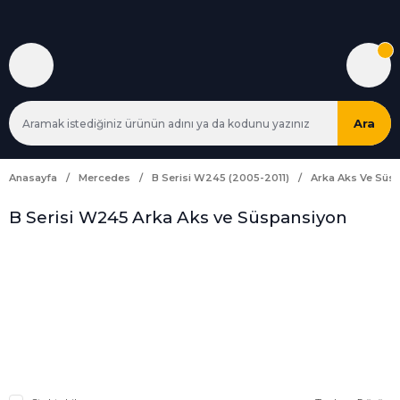
Ara
Anasayfa
Mercedes
B Serisi W245 (2005-2011)
Arka Aks Ve Süs
B Serisi W245 Arka Aks ve Süspansiyon