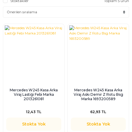
Stoktakiler
Toplam 5 ürün
Mercedes W245 Kasa Arka
Mercedes W245 Kasa Arka
Viraj Lastiği Febi Marka
Viraj Askı Demir Z Rotu Bsg
2013261081
Marka 1693200589
12,43 TL
62,93 TL
Stokta Yok
Stokta Yok