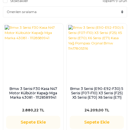
Stoktakiler
Toplam 9 ürün
Bmw 3 Serisi F30 Kasa N47
Bmw 3 Serisi (E90-E92-F30) 5
Motor Külbütör Kapağı Mga
Serisi (F07-F10) X3 Serisi (F25)
Marka 43081 - 11128589941
X5 Serisi (E70) X6 Serisi (E71)
Kasa Yağ Pompası Orjinal Bmw
11417805316
2.880,22 TL
24.209,00 TL
Sepete Ekle
Sepete Ekle