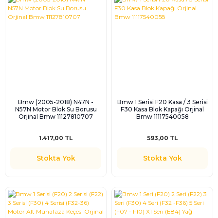
Bmw (2005-2018) N47N -
Bmw 1 Serisi F20 Kasa / 3 Serisi
N57N Motor Blok Su Borusu
F30 Kasa Blok Kapağı Orjinal
Orjinal Bmw 11127810707
Bmw 11117540058
1.417,00 TL
593,00 TL
Stokta Yok
Stokta Yok