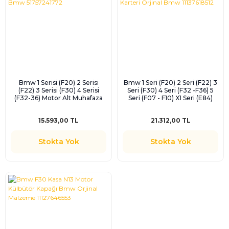
Bmw 1 Serisi (F20) 2 Serisi
Bmw 1 Seri (F20) 2 Seri (F22) 3
(F22) 3 Serisi (F30) 4 Serisi
Seri (F30) 4 Seri (F32 -F36) 5
(F32-36) Motor Alt Muhafaza
Seri (F07 - F10) X1 Seri (E84)
Keçesi Orjinal Bmw
Yağ Karteri Orjinal Bmw
51757241772
11137618512
15.593,00 TL
21.312,00 TL
Stokta Yok
Stokta Yok