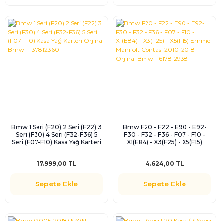
Bmw 1 Seri (F20) 2 Seri (F22) 3
Bmw F20 - F22 - E90 - E92-
Seri (F30) 4 Seri (F32-F36) 5
F30 - F32 - F36 - F07 - F10 -
Seri (F07-F10) Kasa Yağ Karteri
X1(E84) - X3(F25) - X5(F15)
Orjinal Bmw 11137812360
Emme Manifolt Contası 2010-
2018 Orjinal Bmw 11617812938
17.999,00 TL
4.624,00 TL
Sepete Ekle
Sepete Ekle