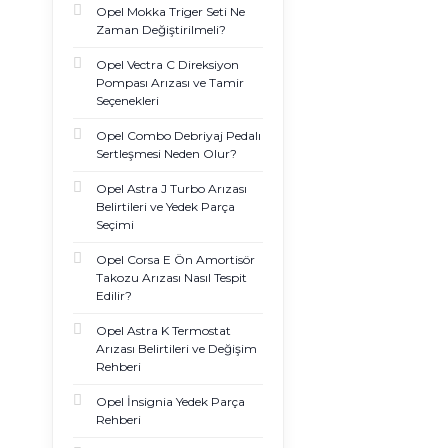
Opel Mokka Triger Seti Ne
Zaman Değiştirilmeli?
Opel Vectra C Direksiyon
Pompası Arızası ve Tamir
Seçenekleri
Opel Combo Debriyaj Pedalı
Sertleşmesi Neden Olur?
Opel Astra J Turbo Arızası
Belirtileri ve Yedek Parça
Seçimi
Opel Corsa E Ön Amortisör
Takozu Arızası Nasıl Tespit
Edilir?
Opel Astra K Termostat
Arızası Belirtileri ve Değişim
Rehberi
Opel İnsignia Yedek Parça
Rehberi