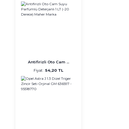
Antifirizli Oto Cam ...
Fiyat :
54,20 TL