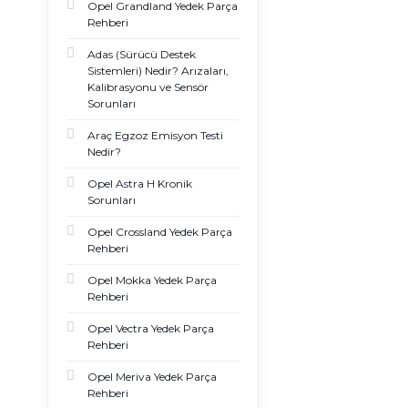
Opel Grandland Yedek Parça
Rehberi
Adas (Sürücü Destek
Sistemleri) Nedir? Arızaları,
Kalibrasyonu ve Sensör
Sorunları
Araç Egzoz Emisyon Testi
Nedir?
Opel Astra H Kronik
Sorunları
Opel Crossland Yedek Parça
Rehberi
Opel Mokka Yedek Parça
Rehberi
Opel Vectra Yedek Parça
Rehberi
Opel Meriva Yedek Parça
Rehberi