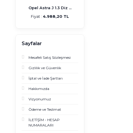
Opel Astra J 1.3 Diz ...
Fiyat :
4.988,20 TL
Sayfalar
Mesafeli Satış Sözleşmesi
Gizlilik ve Güvenlik
İptal ve İade Şartları
Hakkımızda
Vizyonumuz
Ödeme ve Teslimat
İLETİŞİM - HESAP
NUMARALARI